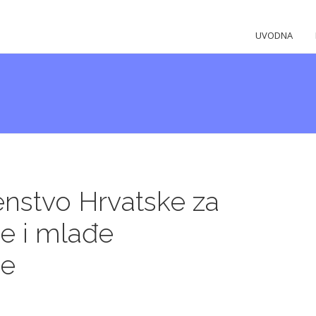
UVODNA
nstvo Hrvatske za
e i mlađe
je