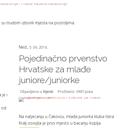
 su trudom izborili mjesta na postoljima:
Ned.,
5. 06. 2016.
Pojedinačno prvenstvo
Hrvatske za mlađe
juniore/juniorke
Objavljeno u
Vijesti
Pročitano: 3907 puta
 je i
m od
Na natjecanju u Čakovcu, mlađa juniorka kluba Iskra
Kralj osvojila je prvo mjesto u bacanju koplja.