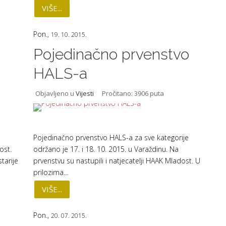
VIŠE...
Pon.,
19. 10. 2015.
Pojedinačno prvenstvo
HALS-a
Objavljeno u
Vijesti
Pročitano: 3906 puta
Pojedinačno prvenstvo HALS-a za sve kategorije
ost.
održano je 17. i 18. 10. 2015. u Varaždinu. Na
tarije
prvenstvu su nastupili i natjecatelji HAAK Mladost. U
prilozima…
VIŠE...
Pon.,
20. 07. 2015.