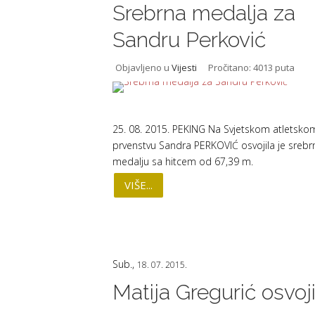
Srebrna medalja za
Sandru Perković
Objavljeno u
Vijesti
Pročitano: 4013 puta
25. 08. 2015. PEKING Na Svjetskom atletsko
prvenstvu Sandra PERKOVIĆ osvojila je srebr
medalju sa hitcem od 67,39 m.
VIŠE...
Sub.,
18. 07. 2015.
Matija Gregurić osvoj