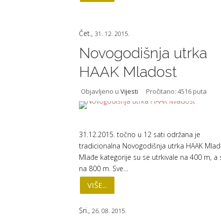
Čet.,
31. 12. 2015.
Novogodišnja utrka
HAAK Mladost
Objavljeno u
Vijesti
Pročitano: 4516 puta
31.12.2015. točno u 12 sati održana je
tradicionalna Novogodišnja utrka HAAK Mlad
Mlađe kategorije su se utrkivale na 400 m, a s
na 800 m. Sve…
VIŠE...
Sri.,
26. 08. 2015.