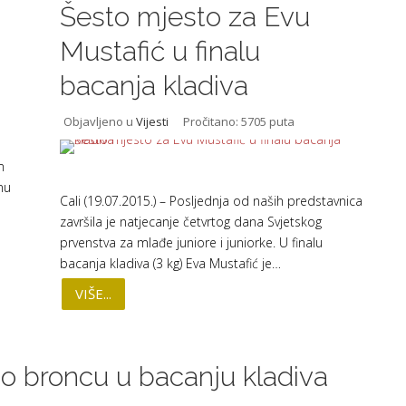
Šesto mjesto za Evu
Mustafić u finalu
bacanja kladiva
Objavljeno u
Vijesti
Pročitano: 5705 puta
m
nu
Cali (19.07.2015.) – Posljednja od naših predstavnica
završila je natjecanje četvrtog dana Svjetskog
prvenstva za mlađe juniore i juniorke. U finalu
bacanja kladiva (3 kg) Eva Mustafić je…
VIŠE...
io broncu u bacanju kladiva