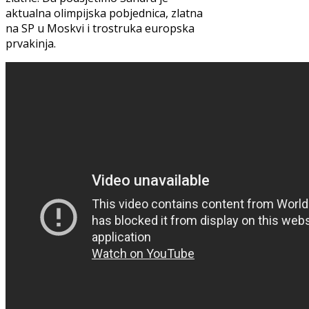
aktualna olimpijska pobjednica, zlatna
na SP u Moskvi i trostruka europska
prvakinja.