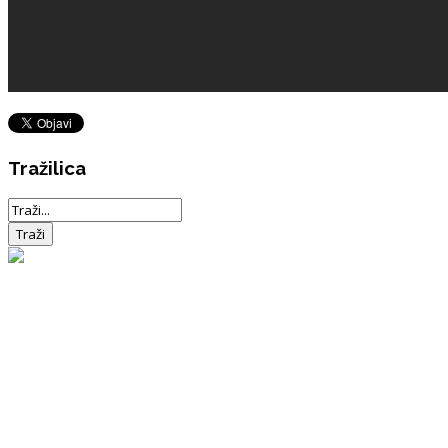
Tražilica