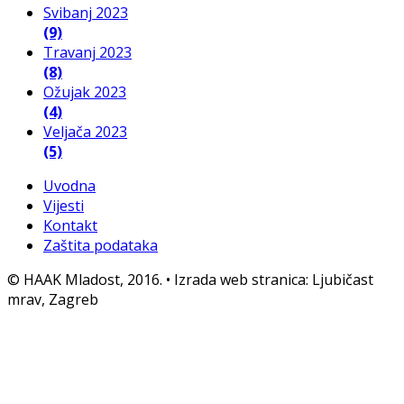
Svibanj 2023
(9)
Travanj 2023
(8)
Ožujak 2023
(4)
Veljača 2023
(5)
Uvodna
Vijesti
Kontakt
Zaštita podataka
© HAAK Mladost, 2016. • Izrada web stranica: Ljubičast
mrav, Zagreb