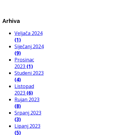
Arhiva
Veljača 2024
(1)
Siječanj 2024
(9)
Prosinac
2023
(1)
Studeni 2023
(4)
Listopad
2023
(6)
Rujan 2023
(8)
Srpanj 2023
(3)
Lipanj 2023
(5)