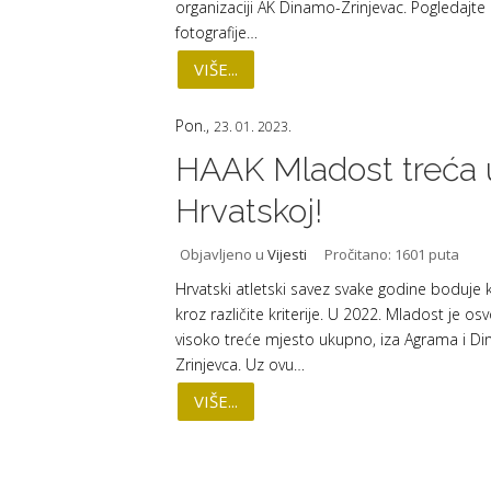
organizaciji AK Dinamo-Zrinjevac. Pogledajte
fotografije…
VIŠE...
Pon.,
23. 01. 2023.
HAAK Mladost treća 
Hrvatskoj!
Objavljeno u
Vijesti
Pročitano: 1601 puta
Hrvatski atletski savez svake godine boduje 
kroz različite kriterije. U 2022. Mladost je osvo
visoko treće mjesto ukupno, iza Agrama i D
Zrinjevca. Uz ovu…
VIŠE...