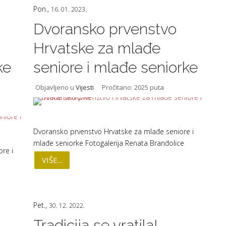
Pon.,
16. 01. 2023.
Dvoransko prvenstvo
Hrvatske za mlađe
ke
seniore i mlađe seniorke
Objavljeno u
Vijesti
Pročitano: 2025 puta
Dvoransko prvenstvo Hrvatske za mlađe seniore i
mlađe seniorke Fotogalerija Renata Branđolice
re i
VIŠE...
Pet.,
30. 12. 2022.
Tradicija se vratila!