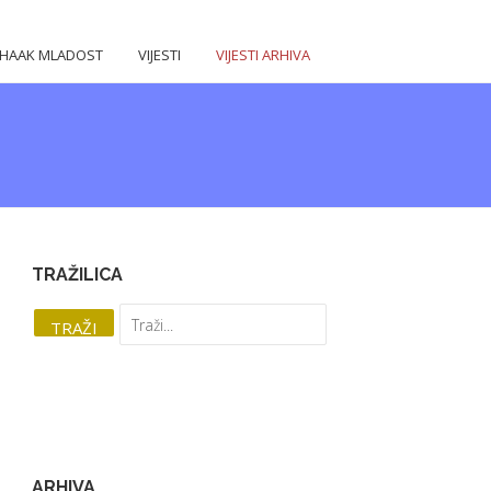
HAAK MLADOST
VIJESTI
VIJESTI ARHIVA
TRAŽILICA
ARHIVA