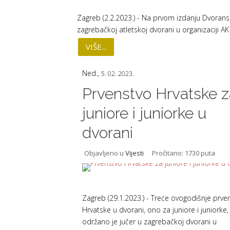
Zagreb (2.2.2023.) - Na prvom izdanju Dvorans
zagrebačkoj atletskoj dvorani u organizaciji A
VIŠE...
Ned.,
5. 02. 2023.
Prvenstvo Hrvatske z
juniore i juniorke u
dvorani
Objavljeno u
Vijesti
Pročitano: 1730 puta
Zagreb (29.1.2023.) - Treće ovogodišnje prve
Hrvatske u dvorani, ono za juniore i juniorke,
održano je jučer u zagrebačkoj dvorani u