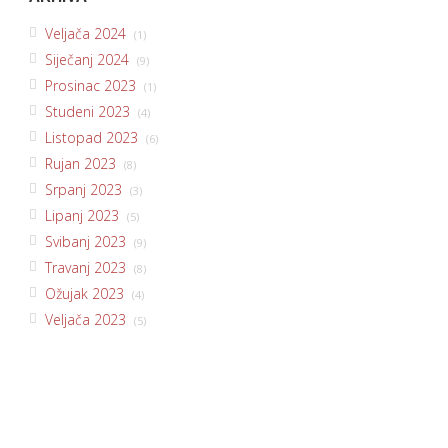
Veljača 2024
(1)
Siječanj 2024
(9)
Prosinac 2023
(1)
Studeni 2023
(4)
Listopad 2023
(6)
Rujan 2023
(8)
Srpanj 2023
(3)
Lipanj 2023
(5)
Svibanj 2023
(9)
Travanj 2023
(8)
Ožujak 2023
(4)
Veljača 2023
(5)