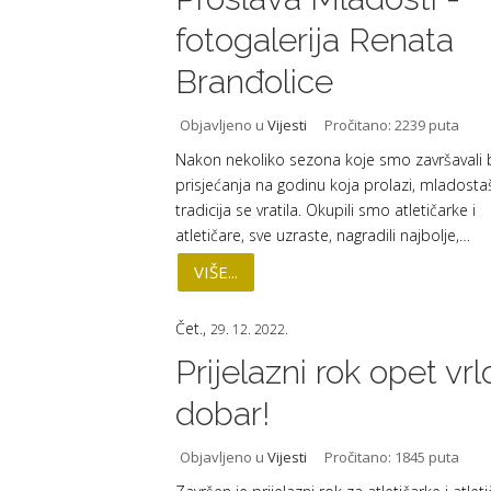
fotogalerija Renata
Branđolice
Objavljeno u
Vijesti
Pročitano: 2239 puta
Nakon nekoliko sezona koje smo završavali 
prisjećanja na godinu koja prolazi, mladosta
tradicija se vratila. Okupili smo atletičarke i
atletičare, sve uzraste, nagradili najbolje,…
VIŠE...
Čet.,
29. 12. 2022.
Prijelazni rok opet vrl
dobar!
Objavljeno u
Vijesti
Pročitano: 1845 puta