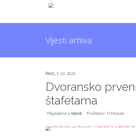
Vijesti arhiva
Ned.,
5. 02. 2023.
Dvoransko prven
štafetama
Objavljeno u
Vijesti
Pročitano: 1724 puta