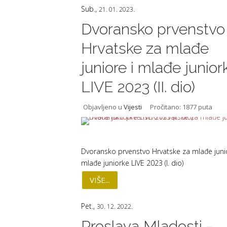
Sub.,
21. 01. 2023.
Dvoransko prvenstvo
Hrvatske za mlađe
juniore i mlađe junior
LIVE 2023 (II. dio)
Objavljeno u
Vijesti
Pročitano: 1877 puta
Dvoransko prvenstvo Hrvatske za mlađe junio
mlađe juniorke LIVE 2023 (I. dio)
VIŠE...
Pet.,
30. 12. 2022.
Proslava Mladosti -