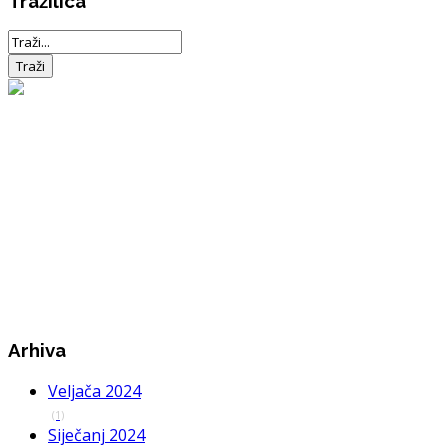
Tražilica
Arhiva
Veljača 2024
(1)
Siječanj 2024