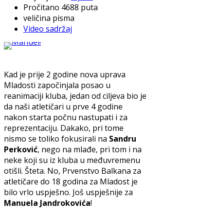
Pročitano 4688 puta
veličina pisma
Video sadržaj
Kad je prije 2 godine nova uprava
Mladosti započinjala posao u
reanimaciji kluba, jedan od ciljeva bio je
da naši atletičari u prve 4 godine
nakon starta počnu nastupati i za
reprezentaciju. Dakako, pri tome
nismo se toliko fokusirali na
Sandru
Perković
, nego na mlađe, pri tom i na
neke koji su iz kluba u međuvremenu
otišli. Šteta. No, Prvenstvo Balkana za
atletičare do 18 godina za Mladost je
bilo vrlo uspješno. Još uspješnije za
Manuela Jandrokovića
!