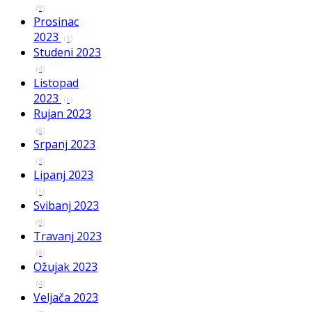
(9)
Prosinac
2023
(1)
Studeni 2023
(4)
Listopad
2023
(6)
Rujan 2023
(8)
Srpanj 2023
(3)
Lipanj 2023
(5)
Svibanj 2023
(9)
Travanj 2023
(8)
Ožujak 2023
(4)
Veljača 2023