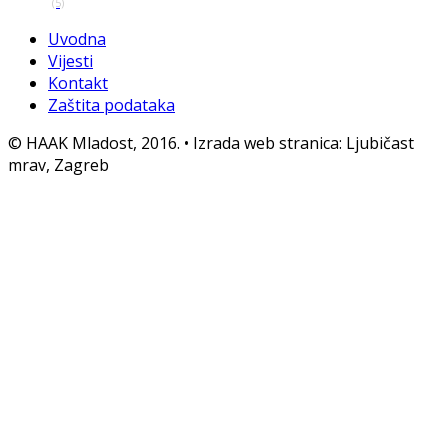
(5)
Uvodna
Vijesti
Kontakt
Zaštita podataka
© HAAK Mladost, 2016. • Izrada web stranica: Ljubičast
mrav, Zagreb