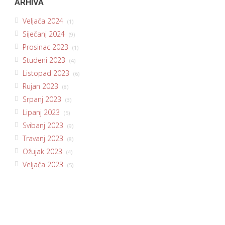
ARHIVA
Veljača 2024
(1)
Siječanj 2024
(9)
Prosinac 2023
(1)
Studeni 2023
(4)
Listopad 2023
(6)
Rujan 2023
(8)
Srpanj 2023
(3)
Lipanj 2023
(5)
Svibanj 2023
(9)
Travanj 2023
(8)
Ožujak 2023
(4)
Veljača 2023
(5)