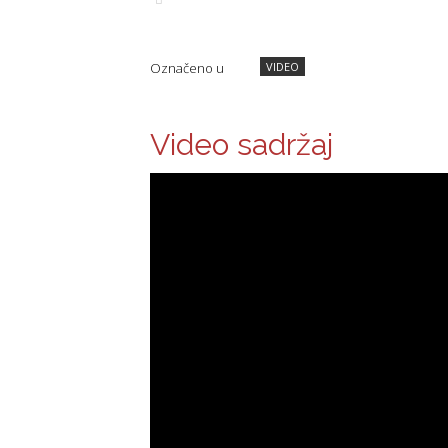
Označeno u
VIDEO
Video sadržaj