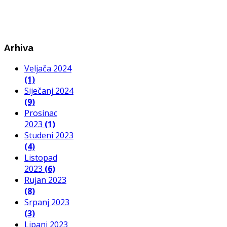
Arhiva
Veljača 2024
(1)
Siječanj 2024
(9)
Prosinac
2023
(1)
Studeni 2023
(4)
Listopad
2023
(6)
Rujan 2023
(8)
Srpanj 2023
(3)
Lipanj 2023