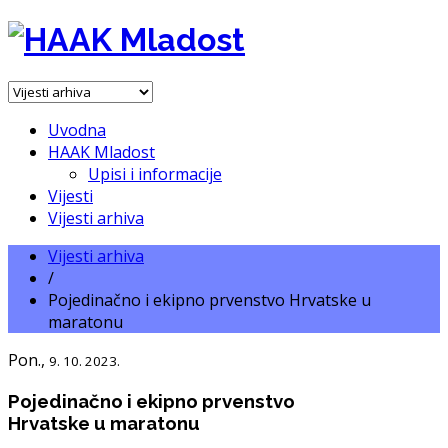
Uvodna
HAAK Mladost
Upisi i informacije
Vijesti
Vijesti arhiva
Vijesti arhiva
/
Pojedinačno i ekipno prvenstvo Hrvatske u
maratonu
Pon.,
9. 10. 2023.
Pojedinačno i ekipno prvenstvo
Hrvatske u maratonu