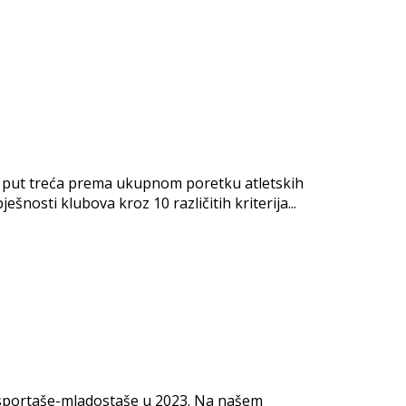
je put treća prema ukupnom poretku atletskih
nosti klubova kroz 10 različitih kriterija...
e sportaše-mladostaše u 2023. Na našem