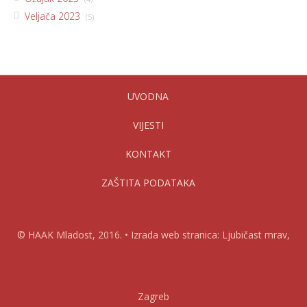
Veljača 2023
(5)
UVODNA
VIJESTI
KONTAKT
ZAŠTITA PODATAKA
© HAAK Mladost, 2016. • Izrada web stranica: Ljubičast mrav,
Zagreb