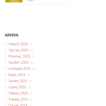
ARHIVA
Veljača 2024
(1)
Siječanj 2024
(9)
Prosinac 2023
(1)
Studeni 2023
(4)
Listopad 2023
(6)
Rujan 2023
(8)
Srpanj 2023
(3)
Lipanj 2023
(5)
Svibanj 2023
(9)
Travanj 2023
(8)
Ožujak 2023
(4)