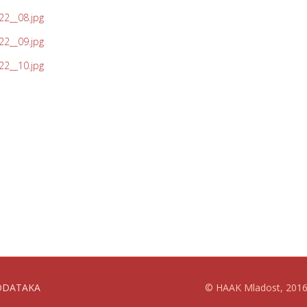
ODATAKA
© HAAK Mladost, 2016. 