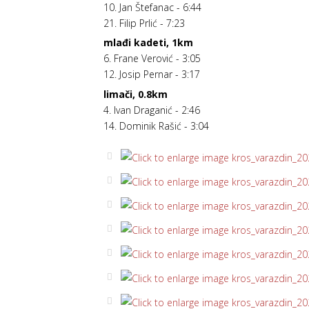
10. Jan Štefanac - 6:44
21. Filip Prlić - 7:23
mlađi kadeti, 1km
6. Frane Verović - 3:05
12. Josip Pernar - 3:17
limači, 0.8km
4. Ivan Draganić - 2:46
14. Dominik Rašić - 3:04