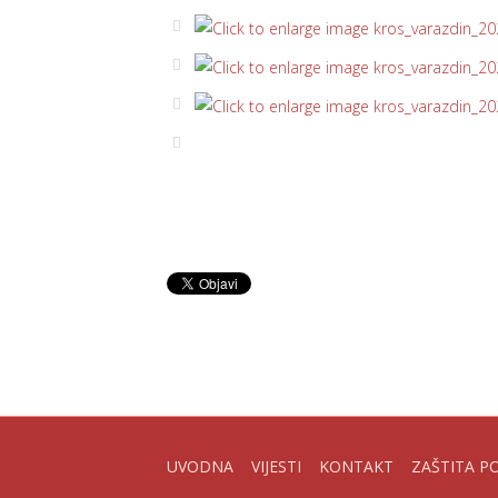
UVODNA
VIJESTI
KONTAKT
ZAŠTITA P