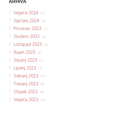
ARHIVA
Veljača 2024
(1)
Siječanj 2024
(9)
Prosinac 2023
(1)
Studeni 2023
(4)
Listopad 2023
(6)
Rujan 2023
(8)
Srpanj 2023
(3)
Lipanj 2023
(5)
Svibanj 2023
(9)
Travanj 2023
(8)
Ožujak 2023
(4)
Veljača 2023
(5)