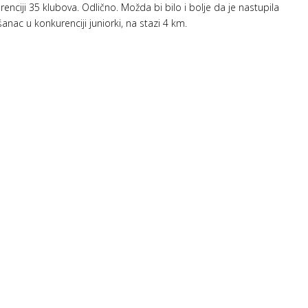
nciji 35 klubova. Odlično. Možda bi bilo i bolje da je nastupila
nac u konkurenciji juniorki, na stazi 4 km.