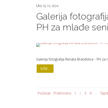
Uto
Sij 16, 2024
Galerija fotograf
PH za mlađe seni
Galerija fotografija Renata Branđolice - PH za 
VIŠE...
Početak
Prethodno
1
2
3
4
…
Slje