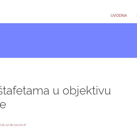
UVODNA
tafetama u objektivu
ce