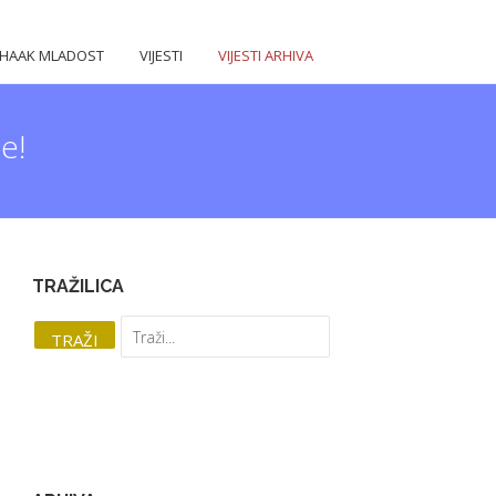
HAAK MLADOST
VIJESTI
VIJESTI ARHIVA
e!
TRAŽILICA