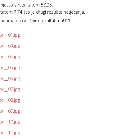
. mjesto s rezultatom 58,25.
ultatom 7,74 što je drugi rezultat natjecanja.
enerima na odličnim rezultatima! ❤️‍🔥