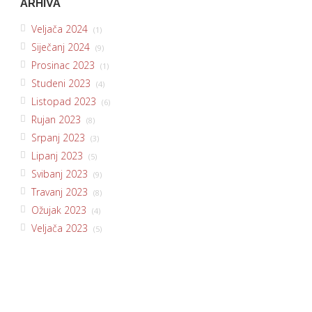
ARHIVA
Veljača 2024
(1)
Siječanj 2024
(9)
Prosinac 2023
(1)
Studeni 2023
(4)
Listopad 2023
(6)
Rujan 2023
(8)
Srpanj 2023
(3)
Lipanj 2023
(5)
Svibanj 2023
(9)
Travanj 2023
(8)
Ožujak 2023
(4)
Veljača 2023
(5)