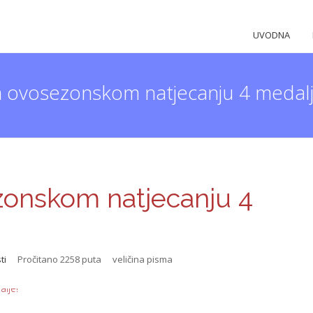
UVODNA
 ovosezonskom natjecanju 4 medalj
onskom natjecanju 4
ti
Pročitano 2258 puta
veličina pisma