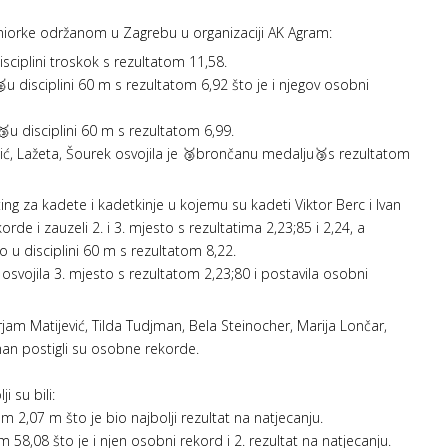
eniorke održanom u Zagrebu u organizaciji AK Agram:
isciplini troskok s rezultatom 11,58.
u disciplini 60 m s rezultatom 6,92 što je i njegov osobni
🥉u disciplini 60 m s rezultatom 6,99.
čić, Lažeta, Šourek osvojila je 🥉brončanu medalju🥉s rezultatom
ng za kadete i kadetkinje u kojemu su kadeti Viktor Berc i Ivan
rde i zauzeli 2. i 3. mjesto s rezultatima 2,23;85 i 2,24, a
o u disciplini 60 m s rezultatom 8,22.
osvojila 3. mjesto s rezultatom 2,23;80 i postavila osobni
am Matijević, Tilda Tudjman, Bela Steinocher, Marija Lončar,
jman postigli su osobne rekorde.
 su bili:
tom 2,07 m što je bio najbolji rezultat na natjecanju.
 58,08 što je i njen osobni rekord i 2. rezultat na natjecanju.