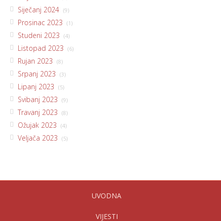
Siječanj 2024
(9)
Prosinac 2023
(1)
Studeni 2023
(4)
Listopad 2023
(6)
Rujan 2023
(8)
Srpanj 2023
(3)
Lipanj 2023
(5)
Svibanj 2023
(9)
Travanj 2023
(8)
Ožujak 2023
(4)
Veljača 2023
(5)
UVODNA
VIJESTI