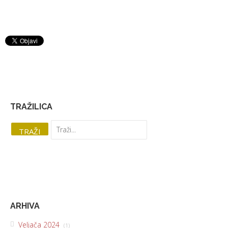
TRAŽILICA
ARHIVA
Veljača 2024
(1)