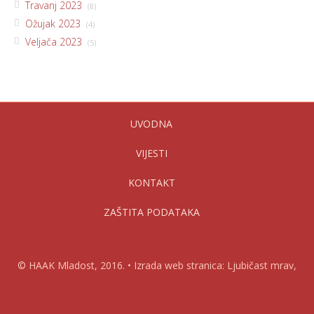
Travanj 2023
(8)
Ožujak 2023
(4)
Veljača 2023
(5)
UVODNA
VIJESTI
KONTAKT
ZAŠTITA PODATAKA
© HAAK Mladost, 2016. • Izrada web stranica: Ljubičast mrav,