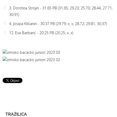
3. Dorotea Strojin - 31.65 PB (31.65; 29.23; 25.70; 28.44; 27.71;
30.91)
4. Josipa Klišanin - 30.37 PB (29.79; x; x; 28.72; 29.81; 30.37)
12. Eva Barbarić - 20.25 PB (20.25; x; x)
TRAŽILICA