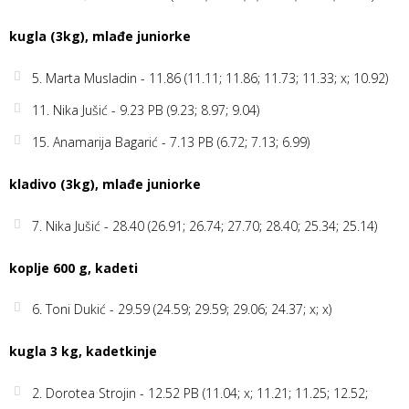
kugla (3kg), mlađe juniorke
5. Marta Musladin - 11.86 (11.11; 11.86; 11.73; 11.33; x; 10.92)
11. Nika Jušić - 9.23 PB (9.23; 8.97; 9.04)
15. Anamarija Bagarić - 7.13 PB (6.72; 7.13; 6.99)
kladivo (3kg), mlađe juniorke
7. Nika Jušić - 28.40 (26.91; 26.74; 27.70; 28.40; 25.34; 25.14)
koplje 600 g, kadeti
6. Toni Dukić - 29.59 (24.59; 29.59; 29.06; 24.37; x; x)
kugla 3 kg, kadetkinje
2. Dorotea Strojin - 12.52 PB (11.04; x; 11.21; 11.25; 12.52;