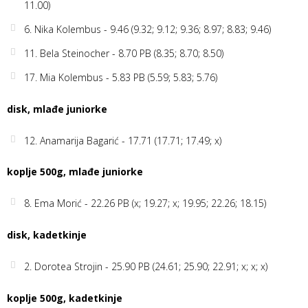
11.00)
6. Nika Kolembus - 9.46 (9.32; 9.12; 9.36; 8.97; 8.83; 9.46)
11. Bela Steinocher - 8.70 PB (8.35; 8.70; 8.50)
17. Mia Kolembus - 5.83 PB (5.59; 5.83; 5.76)
disk, mlađe juniorke
12. Anamarija Bagarić - 17.71 (17.71; 17.49; x)
koplje 500g, mlađe juniorke
8. Ema Morić - 22.26 PB (x; 19.27; x; 19.95; 22.26; 18.15)
disk, kadetkinje
2. Dorotea Strojin - 25.90 PB (24.61; 25.90; 22.91; x; x; x)
koplje 500g, kadetkinje